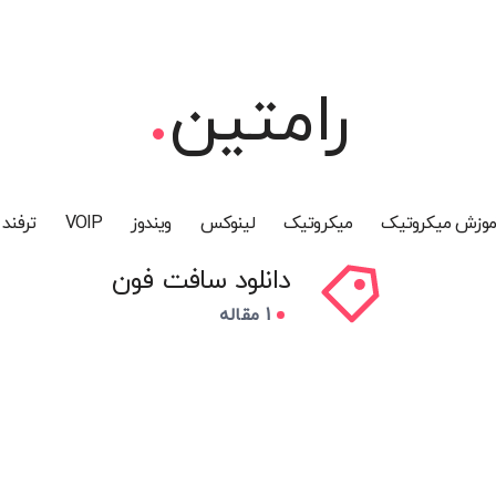
رامتین
آموزش میکروتیک
میکروتیک
لینوکس
ویندوز
VOIP
ترفند
دانلود سافت فون
1 مقاله