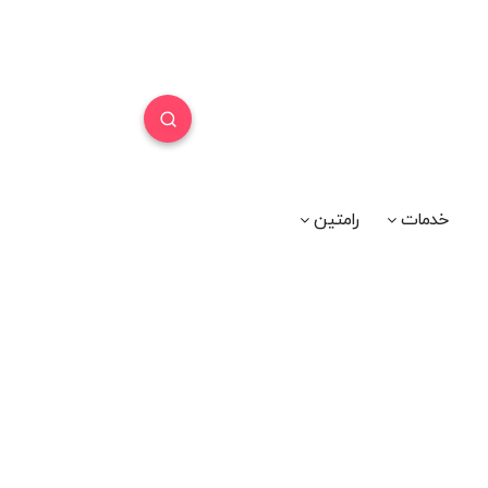
خدمات
رامتین