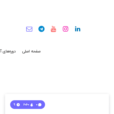
صفحه اصلی
دوره‌های 
9
2060
0