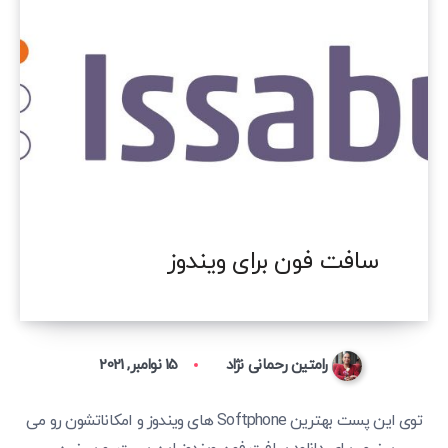
سافت فون برای ویندوز
رامتین رحمانی نژاد
15 نوامبر, 2021
توی این پست بهترین Softphone های ویندوز و امکاناتشون رو می