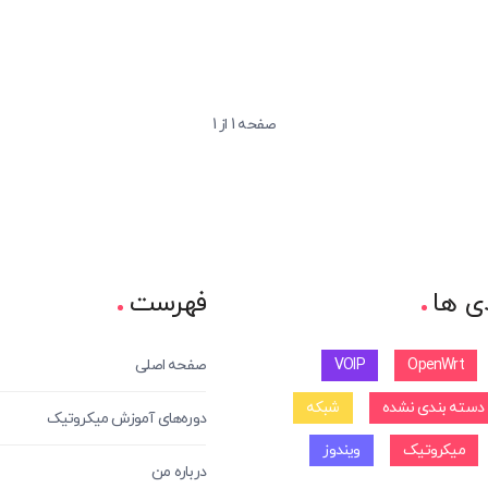
صفحه 1 از 1
ی ها
فهرست
OpenWrt
VOIP
صفحه اصلی
دسته بندی نشده
شبکه
دوره‌های آموزش میکروتیک
میکروتیک
ویندوز
درباره من